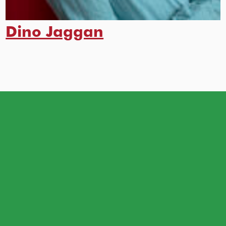
Dino Jaggan
Werkwijze
HET HUIS
Ons team
Contact