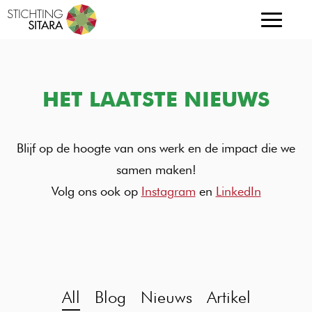
Home
HET LAATSTE NIEUWS
Onze organisatie
Ons aanbod
Blijf op de hoogte van ons werk en de impact die we
samen maken!
Nieuws
Volg ons ook op
Instagram
en
LinkedIn
Contact
All
Blog
Nieuws
Artikel